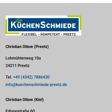
Christian Ottow (Preetz)
Lohmühlenweg 10a
24211 Preetz
Tel.
+49 (4342) 7886430
info@kuechenschmiede-preetz.de
Christian Ottow (Kiel)
Edisonstraße 60