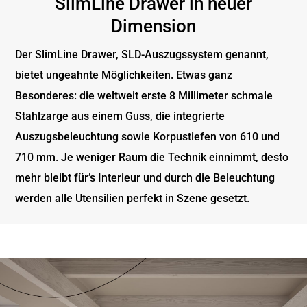
SlimLine Drawer in neuer
Dimension
Der SlimLine Drawer, SLD-Auszugssystem genannt,
bietet ungeahnte Möglichkeiten. Etwas ganz
Besonderes: die weltweit erste 8 Millimeter schmale
Stahlzarge aus einem Guss, die integrierte
Auszugsbeleuchtung sowie Korpustiefen von 610 und
710 mm. Je weniger Raum die Technik einnimmt, desto
mehr bleibt für’s Interieur und durch die Beleuchtung
werden alle Utensilien perfekt in Szene gesetzt.