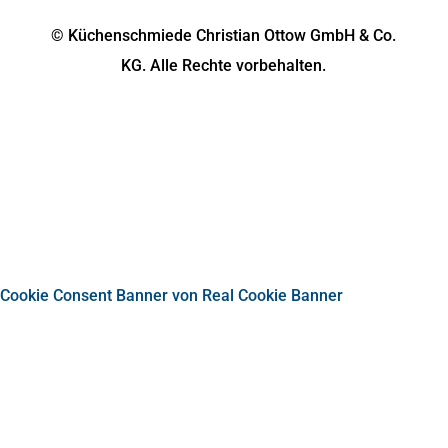
© Küchenschmiede Christian Ottow GmbH & Co.
KG. Alle Rechte vorbehalten.
Impressum
|
Datenschutz
|
Barrierefreiheit
|
Individuelle Datenschutz-Einstellungen
Cookie Consent Banner von Real Cookie Banner