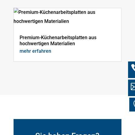
Premium-Küchenarbeitsplatten aus
hochwertigen Materialien
mehr erfahren
Ö