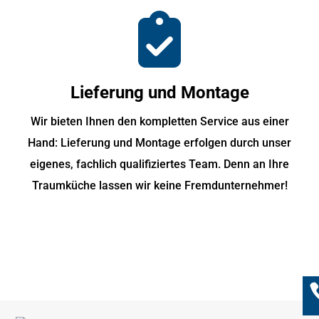
Lieferung und Montage
Wir bieten Ihnen den kompletten Service aus einer
Hand: Lieferung und Montage erfolgen durch unser
eigenes, fachlich qualifiziertes Team. Denn an Ihre
Traumküche lassen wir keine Fremdunternehmer!