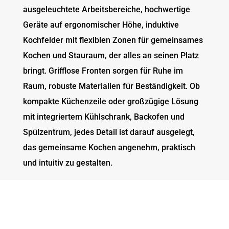
ausgeleuchtete Arbeitsbereiche, hochwertige
Geräte auf ergonomischer Höhe, induktive
Kochfelder mit flexiblen Zonen für gemeinsames
Kochen und Stauraum, der alles an seinen Platz
bringt. Grifflose Fronten sorgen für Ruhe im
Raum, robuste Materialien für Beständigkeit. Ob
kompakte Küchenzeile oder großzügige Lösung
mit integriertem Kühlschrank, Backofen und
Spülzentrum, jedes Detail ist darauf ausgelegt,
das gemeinsame Kochen angenehm, praktisch
und intuitiv zu gestalten.